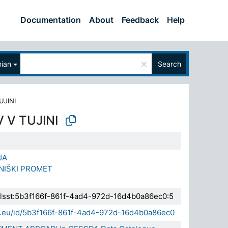
Documentation
About
Feedback
Help
×
nian
Search
UJINI
 V TUJINI
JA
NIŠKI PROMET
.elsst:5b3f166f-861f-4ad4-972d-16d4b0a86ec0:5
da.eu/id/5b3f166f-861f-4ad4-972d-16d4b0a86ec0