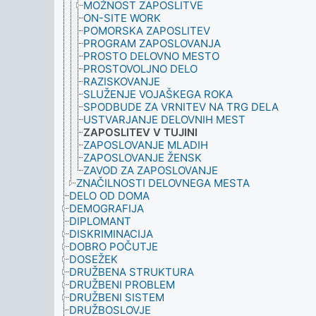
MOŽNOST ZAPOSLITVE
ON-SITE WORK
POMORSKA ZAPOSLITEV
PROGRAM ZAPOSLOVANJA
PROSTO DELOVNO MESTO
PROSTOVOLJNO DELO
RAZISKOVANJE
SLUŽENJE VOJAŠKEGA ROKA
SPODBUDE ZA VRNITEV NA TRG DELA
USTVARJANJE DELOVNIH MEST
ZAPOSLITEV V TUJINI
ZAPOSLOVANJE MLADIH
ZAPOSLOVANJE ŽENSK
ZAVOD ZA ZAPOSLOVANJE
ZNAČILNOSTI DELOVNEGA MESTA
DELO OD DOMA
DEMOGRAFIJA
DIPLOMANT
DISKRIMINACIJA
DOBRO POČUTJE
DOSEŽEK
DRUŽBENA STRUKTURA
DRUŽBENI PROBLEM
DRUŽBENI SISTEM
DRUŽBOSLOVJE