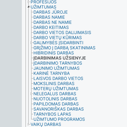
PROFESIJOS
UŽIMTUMAS
DARBAS JŪROJE
DARBAS NAMIE
DARBAS NE NAMIE
DARBO KEITIMAS
DARBO VIETOS DALIJIMASIS
DARBO VIETŲ KŪRIMAS
GALIMYBĖS ĮSIDARBINTI
GRĮŽIMO Į DARBĄ SKATINIMAS
HIBRIDINIS DARBAS
ĮDARBINIMAS UŽSIENYJE
ĮDARBINIMO TARNYBOS
JAUNIMO UŽIMTUMAS
KARINĖ TARNYBA
LAISVOS DARBO VIETOS
MOKSLINIS DARBAS
MOTERŲ UŽIMTUMAS
NELEGALUS DARBAS
NUOTOLINIS DARBAS
PAPILDOMAS DARBAS
SAVANORIŠKAS DARBAS
TARNYBOS LAPAS
UŽIMTUMO PROGRAMOS
VAIKŲ DARBAS