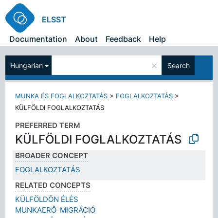
ELSST
Documentation
About
Feedback
Help
×
Hungarian
Search
MUNKA ÉS FOGLALKOZTATÁS
>
FOGLALKOZTATÁS
>
KÜLFÖLDI FOGLALKOZTATÁS
PREFERRED TERM
KÜLFÖLDI FOGLALKOZTATÁS
BROADER CONCEPT
FOGLALKOZTATÁS
RELATED CONCEPTS
KÜLFÖLDÖN ÉLÉS
MUNKAERŐ-MIGRÁCIÓ