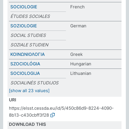
SOCIOLOGIE
French
ÉTUDES SOCIALES
SOZIOLOGIE
German
SOCIAL STUDIES
SOZIALE STUDIEN
ΚΟΙΝΩΝΙΟΛΟΓΙΑ
Greek
SZOCIOLÓGIA
Hungarian
SOCIOLOGIJA
Lithuanian
SOCIALINĖS STUDIJOS
[show all 23 values]
URI
https://elsst.cessda.eu/id/5/450c86d9-8224-4090-
8b13-c430cbff3f28
DOWNLOAD THIS