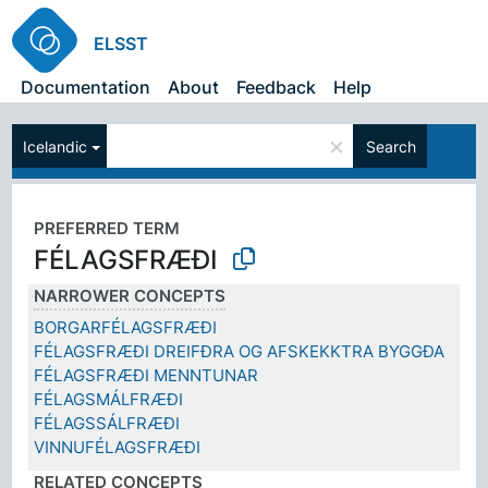
ELSST
Documentation
About
Feedback
Help
×
Icelandic
Search
PREFERRED TERM
FÉLAGSFRÆÐI
NARROWER CONCEPTS
BORGARFÉLAGSFRÆÐI
FÉLAGSFRÆÐI DREIFÐRA OG AFSKEKKTRA BYGGÐA
FÉLAGSFRÆÐI MENNTUNAR
FÉLAGSMÁLFRÆÐI
FÉLAGSSÁLFRÆÐI
VINNUFÉLAGSFRÆÐI
RELATED CONCEPTS