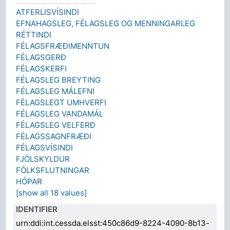
ATFERLISVÍSINDI
EFNAHAGSLEG, FÉLAGSLEG OG MENNINGARLEG
RÉTTINDI
FÉLAGSFRÆÐIMENNTUN
FÉLAGSGERÐ
FÉLAGSKERFI
FÉLAGSLEG BREYTING
FÉLAGSLEG MÁLEFNI
FÉLAGSLEGT UMHVERFI
FÉLAGSLEG VANDAMÁL
FÉLAGSLEG VELFERÐ
FÉLAGSSAGNFRÆÐI
FÉLAGSVÍSINDI
FJÖLSKYLDUR
FÓLKSFLUTNINGAR
HÓPAR
[show all 18 values]
IDENTIFIER
urn:ddi:int.cessda.elsst:450c86d9-8224-4090-8b13-