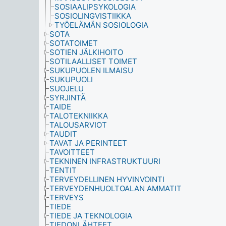
SOSIAALIPSYKOLOGIA
SOSIOLINGVISTIIKKA
TYÖELÄMÄN SOSIOLOGIA
SOTA
SOTATOIMET
SOTIEN JÄLKIHOITO
SOTILAALLISET TOIMET
SUKUPUOLEN ILMAISU
SUKUPUOLI
SUOJELU
SYRJINTÄ
TAIDE
TALOTEKNIIKKA
TALOUSARVIOT
TAUDIT
TAVAT JA PERINTEET
TAVOITTEET
TEKNINEN INFRASTRUKTUURI
TENTIT
TERVEYDELLINEN HYVINVOINTI
TERVEYDENHUOLTOALAN AMMATIT
TERVEYS
TIEDE
TIEDE JA TEKNOLOGIA
TIEDONLÄHTEET