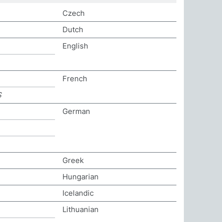
Czech
Dutch
English
French
S
German
Greek
Hungarian
Icelandic
Lithuanian