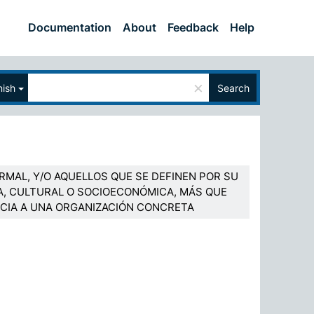
Documentation
About
Feedback
Help
×
ish
Search
RMAL, Y/O AQUELLOS QUE SE DEFINEN POR SU
A, CULTURAL O SOCIOECONÓMICA, MÁS QUE
CIA A UNA ORGANIZACIÓN CONCRETA