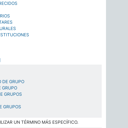
RECIDOS
RIOS
TARES
URALES
NSTITUCIONES
]
 DE GRUPO
E GRUPO
RE GRUPOS
E GRUPOS
TILIZAR UN TÉRMINO MÁS ESPECÍFICO.