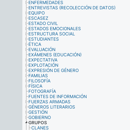
ENFERMEDADES
ENTREVISTAS (RECOLECCIÓN DE DATOS)
EQUIPO
ESCASEZ
ESTADO CIVIL
ESTADOS EMOCIONALES
ESTRUCTURA SOCIAL
ESTUDIANTES
ÉTICA
EVALUACIÓN
EXÁMENES (EDUCACIÓN)
EXPECTATIVA
EXPLOTACIÓN
EXPRESIÓN DE GÉNERO
FAMILIAS
FILOSOFÍA
FÍSICA
FOTOGRAFÍA
FUENTES DE INFORMACIÓN
FUERZAS ARMADAS
GÉNEROS LITERARIOS
GESTIÓN
GOBIERNO
GRUPOS
CLANES