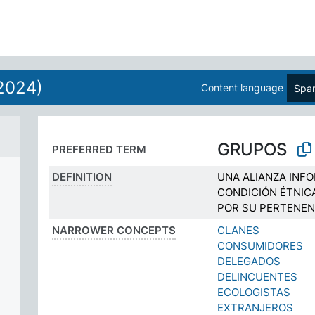
2024)
Content language
Span
GRUPOS
PREFERRED TERM
DEFINITION
UNA ALIANZA INFO
CONDICIÓN ÉTNIC
POR SU PERTENEN
NARROWER CONCEPTS
CLANES
CONSUMIDORES
DELEGADOS
DELINCUENTES
ECOLOGISTAS
EXTRANJEROS