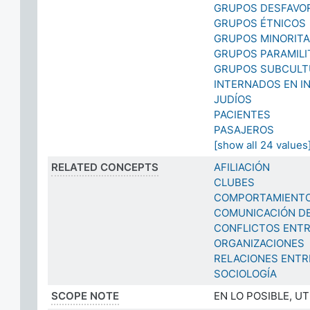
GRUPOS DESFAVO
GRUPOS ÉTNICOS
GRUPOS MINORITA
GRUPOS PARAMILI
GRUPOS SUBCULT
INTERNADOS EN I
JUDÍOS
PACIENTES
PASAJEROS
[show all 24 values
RELATED CONCEPTS
AFILIACIÓN
CLUBES
COMPORTAMIENTO
COMUNICACIÓN D
CONFLICTOS ENT
ORGANIZACIONES
RELACIONES ENTR
SOCIOLOGÍA
SCOPE NOTE
EN LO POSIBLE, U