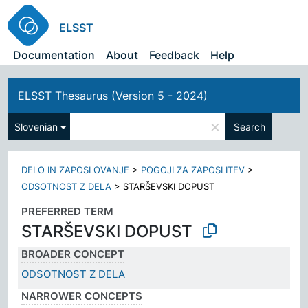
ELSST
Documentation
About
Feedback
Help
ELSST Thesaurus (Version 5 - 2024)
×
Slovenian
Search
DELO IN ZAPOSLOVANJE
>
POGOJI ZA ZAPOSLITEV
>
ODSOTNOST Z DELA
>
STARŠEVSKI DOPUST
PREFERRED TERM
STARŠEVSKI DOPUST
BROADER CONCEPT
ODSOTNOST Z DELA
NARROWER CONCEPTS