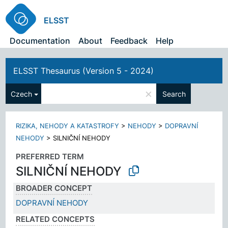
ELSST
Documentation
About
Feedback
Help
ELSST Thesaurus (Version 5 - 2024)
×
Czech
Search
RIZIKA, NEHODY A KATASTROFY
>
NEHODY
>
DOPRAVNÍ
NEHODY
>
SILNIČNÍ NEHODY
PREFERRED TERM
SILNIČNÍ NEHODY
BROADER CONCEPT
DOPRAVNÍ NEHODY
RELATED CONCEPTS