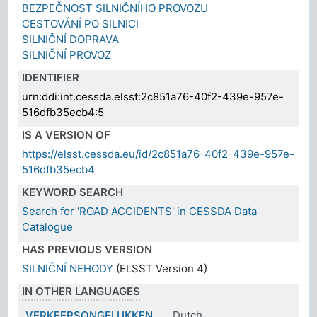
BEZPEČNOST SILNIČNÍHO PROVOZU
CESTOVÁNÍ PO SILNICI
SILNIČNÍ DOPRAVA
SILNIČNÍ PROVOZ
IDENTIFIER
urn:ddi:int.cessda.elsst:2c851a76-40f2-439e-957e-
516dfb35ecb4:5
IS A VERSION OF
https://elsst.cessda.eu/id/2c851a76-40f2-439e-957e-
516dfb35ecb4
KEYWORD SEARCH
Search for 'ROAD ACCIDENTS' in CESSDA Data
Catalogue
HAS PREVIOUS VERSION
SILNIČNÍ NEHODY
(ELSST Version 4)
IN OTHER LANGUAGES
VERKEERSONGELUKKEN
Dutch