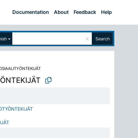
Documentation
About
Feedback
Help
×
nish
Search
OSIAALITYÖNTEKIJÄT
YÖNTEKIJÄT
OTYÖNTEKIJÄT
IJÄT