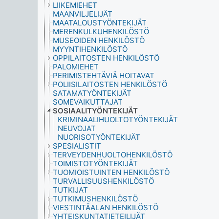
LIIKEMIEHET
MAANVILJELIJÄT
MAATALOUSTYÖNTEKIJÄT
MERENKULKUHENKILÖSTÖ
MUSEOIDEN HENKILÖSTÖ
MYYNTIHENKILÖSTÖ
OPPILAITOSTEN HENKILÖSTÖ
PALOMIEHET
PERIMISTEHTÄVIÄ HOITAVAT
POLIISILAITOSTEN HENKILÖSTÖ
SATAMATYÖNTEKIJÄT
SOMEVAIKUTTAJAT
SOSIAALITYÖNTEKIJÄT
KRIMINAALIHUOLTOTYÖNTEKIJÄT
NEUVOJAT
NUORISOTYÖNTEKIJÄT
SPESIALISTIT
TERVEYDENHUOLTOHENKILÖSTÖ
TOIMISTOTYÖNTEKIJÄT
TUOMIOISTUINTEN HENKILÖSTÖ
TURVALLISUUSHENKILÖSTÖ
TUTKIJAT
TUTKIMUSHENKILÖSTÖ
VIESTINTÄALAN HENKILÖSTÖ
YHTEISKUNTATIETEILIJÄT