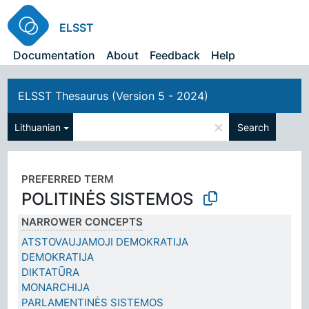
ELSST
Documentation
About
Feedback
Help
ELSST Thesaurus (Version 5 - 2024)
×
Lithuanian
Search
PREFERRED TERM
POLITINĖS SISTEMOS
NARROWER CONCEPTS
ATSTOVAUJAMOJI DEMOKRATIJA
DEMOKRATIJA
DIKTATŪRA
MONARCHIJA
PARLAMENTINĖS SISTEMOS