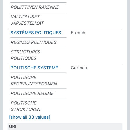
POLIITTINEN RAKENNE
VALTIOLLISET
JÄRJESTELMÄT
SYSTÈMES POLITIQUES
French
RÉGIMES POLITIQUES
STRUCTURES
POLITIQUES
POLITISCHE SYSTEME
German
POLITISCHE
REGIERUNGSFORMEN
POLITISCHE REGIME
POLITISCHE
STRUKTUREN
[show all 33 values]
URI