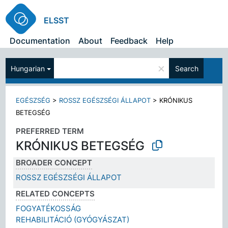
ELSST
Documentation
About
Feedback
Help
×
Hungarian
Search
EGÉSZSÉG
>
ROSSZ EGÉSZSÉGI ÁLLAPOT
>
KRÓNIKUS
BETEGSÉG
PREFERRED TERM
KRÓNIKUS BETEGSÉG
BROADER CONCEPT
ROSSZ EGÉSZSÉGI ÁLLAPOT
RELATED CONCEPTS
FOGYATÉKOSSÁG
REHABILITÁCIÓ (GYÓGYÁSZAT)