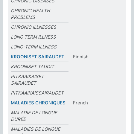
CHRONIC DISEASES
CHRONIC HEALTH
PROBLEMS
CHRONIC ILLNESSES
LONG TERM ILLNESS
LONG-TERM ILLNESS
KROONISET SAIRAUDET
Finnish
KROONISET TAUDIT
PITKÄAIKAISET
SAIRAUDET
PITKÄAIKAISSAIRAUDET
MALADIES CHRONIQUES
French
MALADIE DE LONGUE
DURÉE
MALADIES DE LONGUE