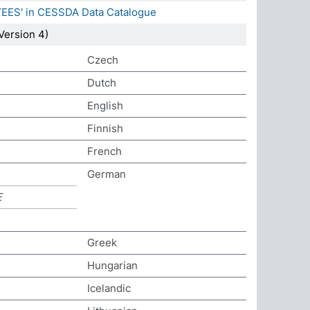
YEES' in CESSDA Data Catalogue
ersion 4)
Czech
Dutch
English
Finnish
French
German
E
Greek
Hungarian
Icelandic