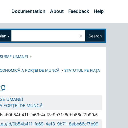
Documentation
About
Feedback
Help
×
ian
Search
ESURSE UMANE)
>
ECONOMICĂ A FORȚEI DE MUNCĂ
>
STATUTUL PE PIAȚA
SE UMANE)
ȚA FORȚEI DE MUNCĂ
.elsst:0b54b411-fa69-4ef3-9b71-8ebb66cf7b99:5
da.eu/id/0b54b411-fa69-4ef3-9b71-8ebb66cf7b99