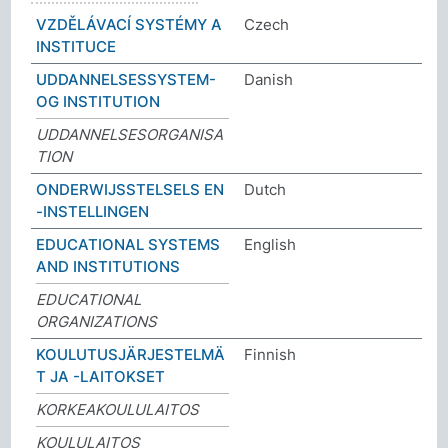
VZDĚLÁVACÍ SYSTÉMY A
Czech
INSTITUCE
UDDANNELSESSYSTEM-
Danish
OG INSTITUTION
UDDANNELSESORGANISA
TION
ONDERWIJSSTELSELS EN
Dutch
-INSTELLINGEN
EDUCATIONAL SYSTEMS
English
AND INSTITUTIONS
EDUCATIONAL
ORGANIZATIONS
KOULUTUSJÄRJESTELMÄ
Finnish
T JA -LAITOKSET
KORKEAKOULULAITOS
KOULULAITOS