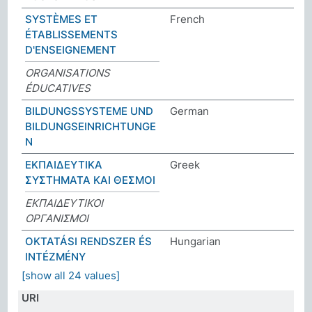
SYSTÈMES ET
French
ÉTABLISSEMENTS
D'ENSEIGNEMENT
ORGANISATIONS
ÉDUCATIVES
BILDUNGSSYSTEME UND
German
BILDUNGSEINRICHTUNGE
N
ΕΚΠΑΙΔΕΥΤΙΚΑ
Greek
ΣΥΣΤΗΜΑΤΑ ΚΑΙ ΘΕΣΜΟΙ
ΕΚΠΑΙΔΕΥΤΙΚΟΙ
ΟΡΓΑΝΙΣΜΟΙ
OKTATÁSI RENDSZER ÉS
Hungarian
INTÉZMÉNY
[show all 24 values]
URI