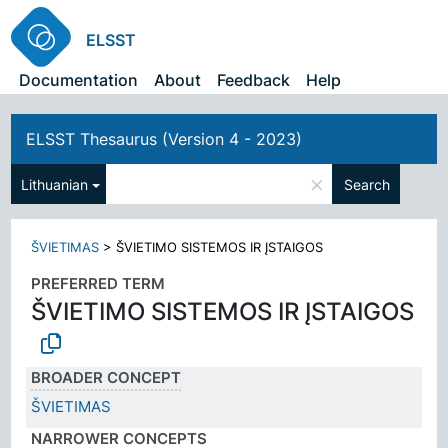
ELSST
Documentation
About
Feedback
Help
ELSST Thesaurus (Version 4 - 2023)
×
Lithuanian
Search
ŠVIETIMAS
>
ŠVIETIMO SISTEMOS IR ĮSTAIGOS
PREFERRED TERM
ŠVIETIMO SISTEMOS IR ĮSTAIGOS
BROADER CONCEPT
ŠVIETIMAS
NARROWER CONCEPTS