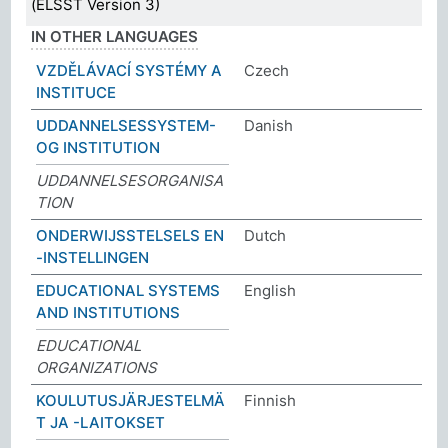
(ELSST Version 3)
IN OTHER LANGUAGES
VZDĚLÁVACÍ SYSTÉMY A
Czech
INSTITUCE
UDDANNELSESSYSTEM-
Danish
OG INSTITUTION
UDDANNELSESORGANISA
TION
ONDERWIJSSTELSELS EN
Dutch
-INSTELLINGEN
EDUCATIONAL SYSTEMS
English
AND INSTITUTIONS
EDUCATIONAL
ORGANIZATIONS
KOULUTUSJÄRJESTELMÄ
Finnish
T JA -LAITOKSET