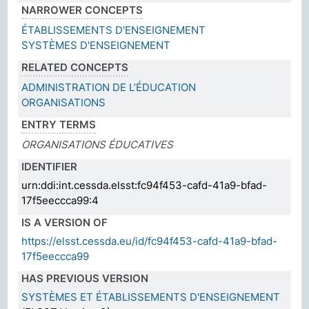
NARROWER CONCEPTS
ÉTABLISSEMENTS D'ENSEIGNEMENT
SYSTÈMES D'ENSEIGNEMENT
RELATED CONCEPTS
ADMINISTRATION DE L’ÉDUCATION
ORGANISATIONS
ENTRY TERMS
ORGANISATIONS ÉDUCATIVES
IDENTIFIER
urn:ddi:int.cessda.elsst:fc94f453-cafd-41a9-bfad-
17f5eeccca99:4
IS A VERSION OF
https://elsst.cessda.eu/id/fc94f453-cafd-41a9-bfad-
17f5eeccca99
HAS PREVIOUS VERSION
SYSTÈMES ET ÉTABLISSEMENTS D'ENSEIGNEMENT