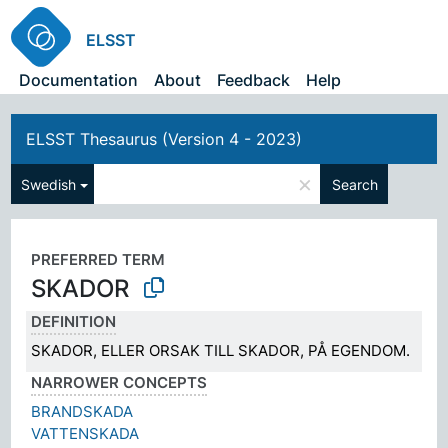
ELSST
Documentation
About
Feedback
Help
ELSST Thesaurus (Version 4 - 2023)
×
Swedish
Search
PREFERRED TERM
SKADOR
DEFINITION
SKADOR, ELLER ORSAK TILL SKADOR, PÅ EGENDOM.
NARROWER CONCEPTS
BRANDSKADA
VATTENSKADA