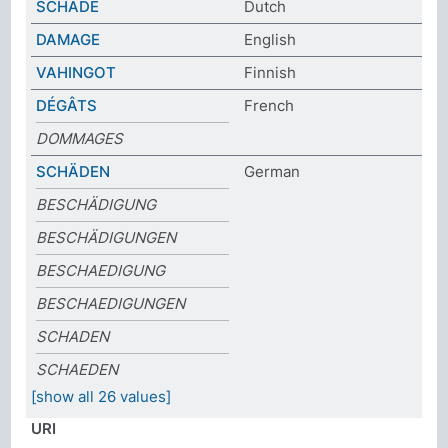
SCHADE
Dutch
DAMAGE
English
VAHINGOT
Finnish
DÉGÂTS
French
DOMMAGES
SCHÄDEN
German
BESCHÄDIGUNG
BESCHÄDIGUNGEN
BESCHAEDIGUNG
BESCHAEDIGUNGEN
SCHADEN
SCHAEDEN
[show all 26 values]
URI