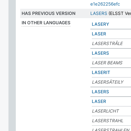
e1e262256efc
HAS PREVIOUS VERSION
LASERS
(ELSST Ver
IN OTHER LANGUAGES
LASERY
LASER
LASERSTRÅLE
LASERS
LASER BEAMS
LASERIT
LASERSÄTEILY
LASERS
LASER
LASERLICHT
LASERSTRAHL
LASERSTRAHLEN