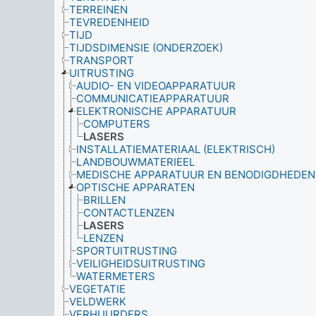
TERREINEN
TEVREDENHEID
TIJD
TIJDSDIMENSIE (ONDERZOEK)
TRANSPORT
UITRUSTING
AUDIO- EN VIDEOAPPARATUUR
COMMUNICATIEAPPARATUUR
ELEKTRONISCHE APPARATUUR
COMPUTERS
LASERS
INSTALLATIEMATERIAAL (ELEKTRISCH)
LANDBOUWMATERIEEL
MEDISCHE APPARATUUR EN BENODIGDHEDEN
OPTISCHE APPARATEN
BRILLEN
CONTACTLENZEN
LASERS
LENZEN
SPORTUITRUSTING
VEILIGHEIDSUITRUSTING
WATERMETERS
VEGETATIE
VELDWERK
VERHUURDERS