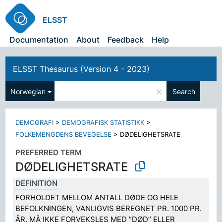
ELSST
Documentation
About
Feedback
Help
ELSST Thesaurus (Version 4 - 2023)
×
Norwegian
Search
DEMOGRAFI
>
DEMOGRAFISK STATISTIKK
>
FOLKEMENGDENS BEVEGELSE
>
DØDELIGHETSRATE
PREFERRED TERM
DØDELIGHETSRATE
DEFINITION
FORHOLDET MELLOM ANTALL DØDE OG HELE
BEFOLKNINGEN, VANLIGVIS BEREGNET PR. 1000 PR.
ÅR. MÅ IKKE FORVEKSLES MED ”DØD” ELLER