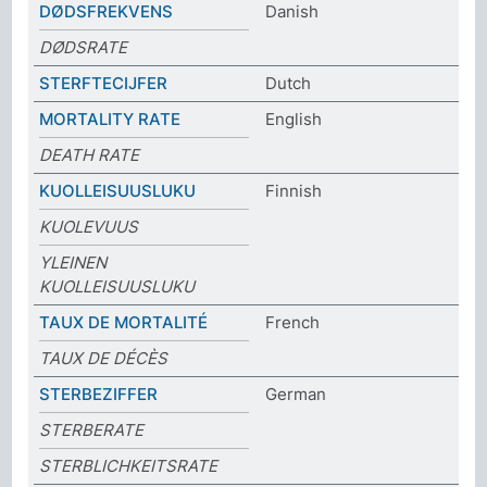
DØDSFREKVENS
Danish
DØDSRATE
STERFTECIJFER
Dutch
MORTALITY RATE
English
DEATH RATE
KUOLLEISUUSLUKU
Finnish
KUOLEVUUS
YLEINEN
KUOLLEISUUSLUKU
TAUX DE MORTALITÉ
French
TAUX DE DÉCÈS
STERBEZIFFER
German
STERBERATE
STERBLICHKEITSRATE