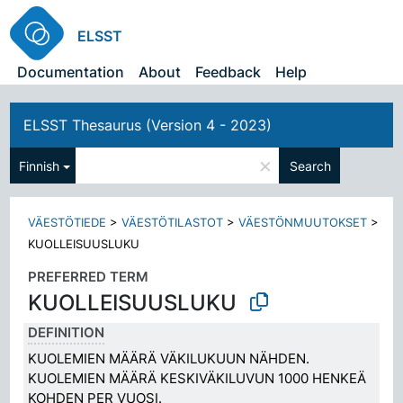
ELSST
Documentation
About
Feedback
Help
ELSST Thesaurus (Version 4 - 2023)
×
Finnish
Search
VÄESTÖTIEDE
>
VÄESTÖTILASTOT
>
VÄESTÖNMUUTOKSET
>
KUOLLEISUUSLUKU
PREFERRED TERM
KUOLLEISUUSLUKU
DEFINITION
KUOLEMIEN MÄÄRÄ VÄKILUKUUN NÄHDEN.
KUOLEMIEN MÄÄRÄ KESKIVÄKILUVUN 1000 HENKEÄ
KOHDEN PER VUOSI.