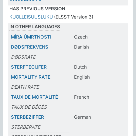
HAS PREVIOUS VERSION
KUOLLEISUUSLUKU
(ELSST Version 3)
IN OTHER LANGUAGES
MÍRA ÚMRTNOSTI
Czech
DØDSFREKVENS
Danish
DØDSRATE
STERFTECIJFER
Dutch
MORTALITY RATE
English
DEATH RATE
TAUX DE MORTALITÉ
French
TAUX DE DÉCÈS
STERBEZIFFER
German
STERBERATE