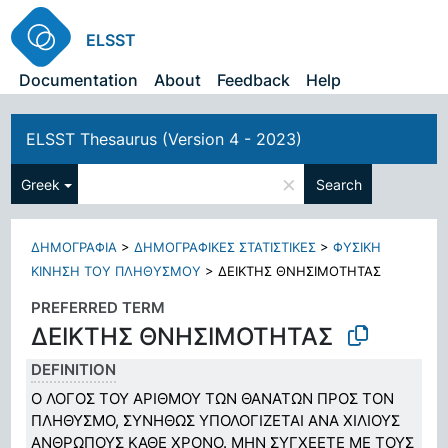
ELSST
Documentation
About
Feedback
Help
ELSST Thesaurus (Version 4 - 2023)
×
Greek
Search
ΔΗΜΟΓΡΑΦΙΑ
>
ΔΗΜΟΓΡΑΦΙΚΕΣ ΣΤΑΤΙΣΤΙΚΕΣ
>
ΦΥΣΙΚΗ
ΚΙΝΗΣΗ ΤΟΥ ΠΛΗΘΥΣΜΟΥ
>
ΔΕΙΚΤΗΣ ΘΝΗΣΙΜΟΤΗΤΑΣ
PREFERRED TERM
ΔΕΙΚΤΗΣ ΘΝΗΣΙΜΟΤΗΤΑΣ
DEFINITION
Ο ΛΟΓΟΣ ΤΟΥ ΑΡΙΘΜΟΥ ΤΩΝ ΘΑΝΑΤΩΝ ΠΡΟΣ ΤΟΝ
ΠΛΗΘΥΣΜΟ, ΣΥΝΗΘΩΣ ΥΠΟΛΟΓΙΖΕΤΑΙ ΑΝΑ ΧΙΛΙΟΥΣ
ΑΝΘΡΩΠΟΥΣ ΚΑΘΕ ΧΡΟΝΟ. ΜΗΝ ΣΥΓΧΕΕΤΕ ΜΕ ΤΟΥΣ