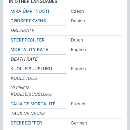
IN OTHER LANGUAGES
MÍRA ÚMRTNOSTI
Czech
DØDSFREKVENS
Danish
DØDSRATE
STERFTECIJFER
Dutch
MORTALITY RATE
English
DEATH RATE
KUOLLEISUUSLUKU
Finnish
KUOLEVUUS
YLEINEN
KUOLLEISUUSLUKU
TAUX DE MORTALITÉ
French
TAUX DE DÉCÈS
STERBEZIFFER
German