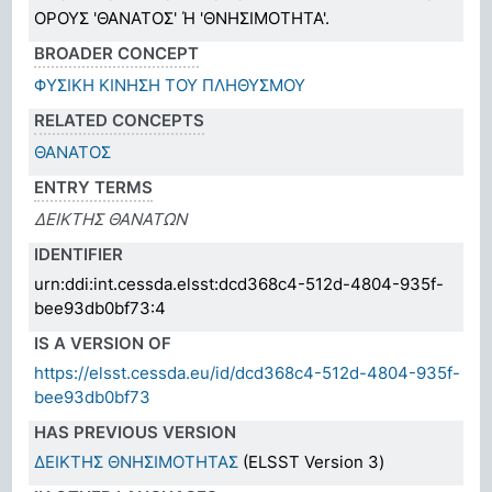
ΟΡΟΥΣ 'ΘΑΝΑΤΟΣ' Ή 'ΘΝΗΣΙΜΟΤΗΤΑ'.
BROADER CONCEPT
ΦΥΣΙΚΗ ΚΙΝΗΣΗ ΤΟΥ ΠΛΗΘΥΣΜΟΥ
RELATED CONCEPTS
ΘΑΝΑΤΟΣ
ENTRY TERMS
ΔΕΙΚΤΗΣ ΘΑΝΑΤΩΝ
IDENTIFIER
urn:ddi:int.cessda.elsst:dcd368c4-512d-4804-935f-
bee93db0bf73:4
IS A VERSION OF
https://elsst.cessda.eu/id/dcd368c4-512d-4804-935f-
bee93db0bf73
HAS PREVIOUS VERSION
ΔΕΙΚΤΗΣ ΘΝΗΣΙΜΟΤΗΤΑΣ
(ELSST Version 3)