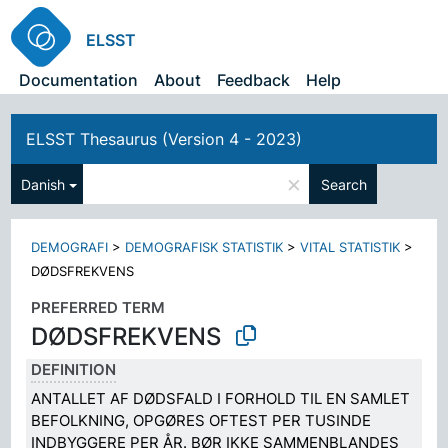
ELSST
Documentation
About
Feedback
Help
ELSST Thesaurus (Version 4 - 2023)
×
Danish
Search
DEMOGRAFI
>
DEMOGRAFISK STATISTIK
>
VITAL STATISTIK
>
DØDSFREKVENS
PREFERRED TERM
DØDSFREKVENS
DEFINITION
ANTALLET AF DØDSFALD I FORHOLD TIL EN SAMLET
BEFOLKNING, OPGØRES OFTEST PER TUSINDE
INDBYGGERE PER ÅR. BØR IKKE SAMMENBLANDES