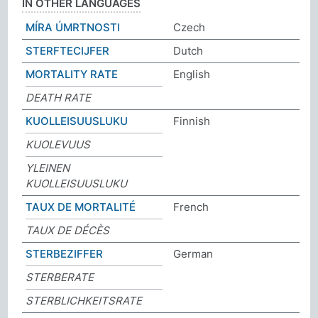
IN OTHER LANGUAGES
MÍRA ÚMRTNOSTI
Czech
STERFTECIJFER
Dutch
MORTALITY RATE
English
DEATH RATE
KUOLLEISUUSLUKU
Finnish
KUOLEVUUS
YLEINEN
KUOLLEISUUSLUKU
TAUX DE MORTALITÉ
French
TAUX DE DÉCÈS
STERBEZIFFER
German
STERBERATE
STERBLICHKEITSRATE