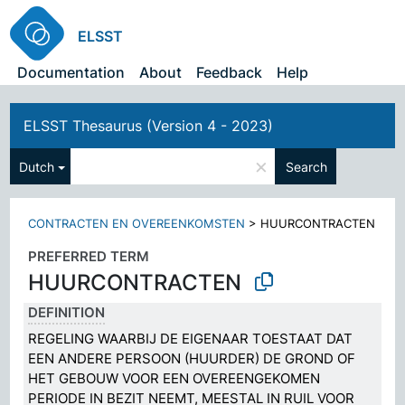
ELSST
Documentation
About
Feedback
Help
ELSST Thesaurus (Version 4 - 2023)
×
Dutch
Search
CONTRACTEN EN OVEREENKOMSTEN
>
HUURCONTRACTEN
PREFERRED TERM
HUURCONTRACTEN
DEFINITION
REGELING WAARBIJ DE EIGENAAR TOESTAAT DAT
EEN ANDERE PERSOON (HUURDER) DE GROND OF
HET GEBOUW VOOR EEN OVEREENGEKOMEN
PERIODE IN BEZIT NEEMT, MEESTAL IN RUIL VOOR