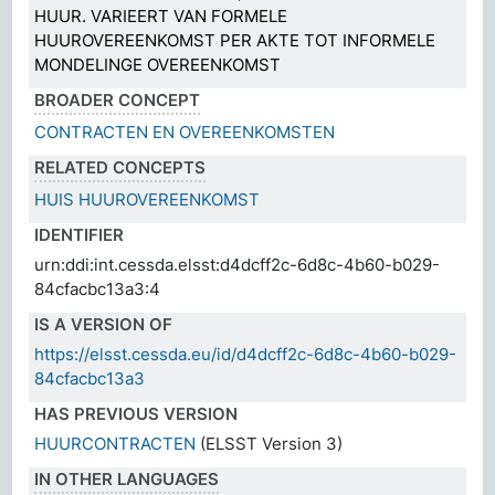
HUUR. VARIEERT VAN FORMELE
HUUROVEREENKOMST PER AKTE TOT INFORMELE
MONDELINGE OVEREENKOMST
BROADER CONCEPT
CONTRACTEN EN OVEREENKOMSTEN
RELATED CONCEPTS
HUIS HUUROVEREENKOMST
IDENTIFIER
urn:ddi:int.cessda.elsst:d4dcff2c-6d8c-4b60-b029-
84cfacbc13a3:4
IS A VERSION OF
https://elsst.cessda.eu/id/d4dcff2c-6d8c-4b60-b029-
84cfacbc13a3
HAS PREVIOUS VERSION
HUURCONTRACTEN
(ELSST Version 3)
IN OTHER LANGUAGES