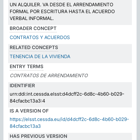
UN ALQUILER. VA DESDE EL ARRENDAMIENTO
FORMAL POR ESCRITURA HASTA EL ACUERDO
VERBAL INFORMAL.
BROADER CONCEPT
CONTRATOS Y ACUERDOS
RELATED CONCEPTS
TENENCIA DE LA VIVIENDA
ENTRY TERMS
CONTRATOS DE ARRENDAMIENTO
IDENTIFIER
urn:ddi:int.cessda.elsst:d4dcff2c-6d8c-4b60-b029-
84cfacbc13a3:4
IS A VERSION OF
https://elsst.cessda.eu/id/d4dcff2c-6d8c-4b60-b029-
84cfacbc13a3
HAS PREVIOUS VERSION