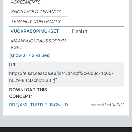
AGREEMENTS
SHORTHOLD TENANCY
TENANCY CONTRACTS
VUOKRASOPIMUKSET
Finnish
MAANVUOKRAUSSOPIMU
KSET
[show all 42 values]
URI
https://elsst.cessda.eu/id/4/d4dcff2c-6d8c-4b60-
b029-84cfacbc13a3
DOWNLOAD THIS
CONCEPT:
RDF/XML
TURTLE
JSON-LD
Last modified 3/17/22