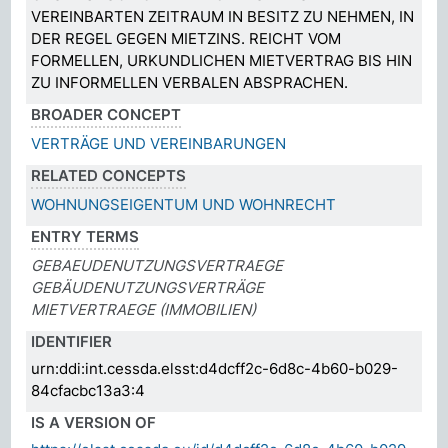
VEREINBARTEN ZEITRAUM IN BESITZ ZU NEHMEN, IN
DER REGEL GEGEN MIETZINS. REICHT VOM
FORMELLEN, URKUNDLICHEN MIETVERTRAG BIS HIN
ZU INFORMELLEN VERBALEN ABSPRACHEN.
BROADER CONCEPT
VERTRÄGE UND VEREINBARUNGEN
RELATED CONCEPTS
WOHNUNGSEIGENTUM UND WOHNRECHT
ENTRY TERMS
GEBAEUDENUTZUNGSVERTRAEGE
GEBÄUDENUTZUNGSVERTRÄGE
MIETVERTRAEGE (IMMOBILIEN)
IDENTIFIER
urn:ddi:int.cessda.elsst:d4dcff2c-6d8c-4b60-b029-
84cfacbc13a3:4
IS A VERSION OF