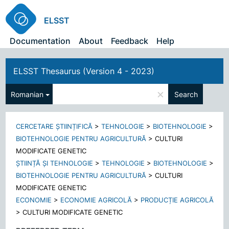
ELSST
Documentation
About
Feedback
Help
ELSST Thesaurus (Version 4 - 2023)
×
Romanian
Search
CERCETARE ȘTIINȚIFICĂ
>
TEHNOLOGIE
>
BIOTEHNOLOGIE
>
BIOTEHNOLOGIE PENTRU AGRICULTURĂ
>
CULTURI
MODIFICATE GENETIC
ȘTIINȚĂ ȘI TEHNOLOGIE
>
TEHNOLOGIE
>
BIOTEHNOLOGIE
>
BIOTEHNOLOGIE PENTRU AGRICULTURĂ
>
CULTURI
MODIFICATE GENETIC
ECONOMIE
>
ECONOMIE AGRICOLĂ
>
PRODUCȚIE AGRICOLĂ
>
CULTURI MODIFICATE GENETIC