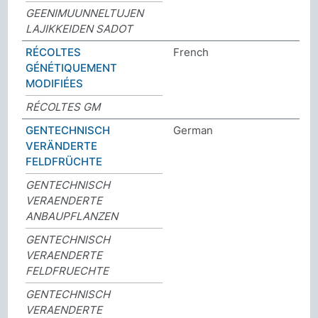
GEENIMUUNNELTUJEN
LAJIKKEIDEN SADOT
RÉCOLTES
French
GÉNÉTIQUEMENT
MODIFIÉES
RÉCOLTES GM
GENTECHNISCH
German
VERÄNDERTE
FELDFRÜCHTE
GENTECHNISCH
VERAENDERTE
ANBAUPFLANZEN
GENTECHNISCH
VERAENDERTE
FELDFRUECHTE
GENTECHNISCH
VERAENDERTE