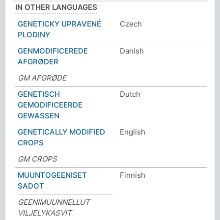
IN OTHER LANGUAGES
GENETICKY UPRAVENÉ
Czech
PLODINY
GENMODIFICEREDE
Danish
AFGRØDER
GM AFGRØDE
GENETISCH
Dutch
GEMODIFICEERDE
GEWASSEN
GENETICALLY MODIFIED
English
CROPS
GM CROPS
MUUNTOGEENISET
Finnish
SADOT
GEENIMUUNNELLUT
VILJELYKASVIT