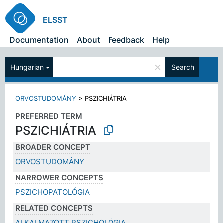
ELSST
Documentation
About
Feedback
Help
×
Hungarian
Search
ORVOSTUDOMÁNY
>
PSZICHIÁTRIA
PREFERRED TERM
PSZICHIÁTRIA
BROADER CONCEPT
ORVOSTUDOMÁNY
NARROWER CONCEPTS
PSZICHOPATOLÓGIA
RELATED CONCEPTS
ALKALMAZOTT PSZICHOLÓGIA