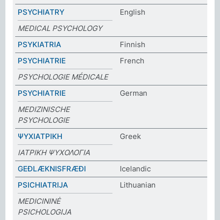
PSYCHIATRY
English
MEDICAL PSYCHOLOGY
PSYKIATRIA
Finnish
PSYCHIATRIE
French
PSYCHOLOGIE MÉDICALE
PSYCHIATRIE
German
MEDIZINISCHE
PSYCHOLOGIE
ΨΥΧΙΑΤΡΙΚΗ
Greek
ΙΑΤΡΙΚΗ ΨΥΧΟΛΟΓΙΑ
GEÐLÆKNISFRÆÐI
Icelandic
PSICHIATRIJA
Lithuanian
MEDICININĖ
PSICHOLOGIJA