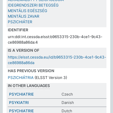
IDEGRENDSZERI BETEGSÉG
MENTÁLIS EGÉSZSÉG
MENTÁLIS ZAVAR
PSZICHIÁTER
IDENTIFIER
urn:ddi:int.cessda.elsst:b9653315-230b-4ce1-9c43-
ce86988a86da:4
IS A VERSION OF
https://elsst.cessda.eu/id/b9653315-230b-4ce1-9c43-
ce86988a86da
HAS PREVIOUS VERSION
PSZICHIÁTRIA
(ELSST Version 3)
IN OTHER LANGUAGES
PSYCHIATRIE
Czech
PSYKIATRI
Danish
PSYCHIATRIE
Dutch