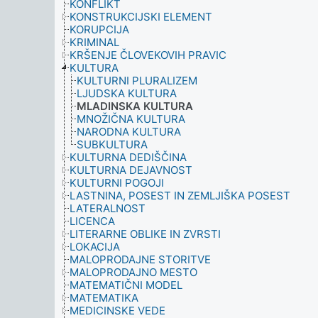
KONFLIKT
KONSTRUKCIJSKI ELEMENT
KORUPCIJA
KRIMINAL
KRŠENJE ČLOVEKOVIH PRAVIC
KULTURA
KULTURNI PLURALIZEM
LJUDSKA KULTURA
MLADINSKA KULTURA
MNOŽIČNA KULTURA
NARODNA KULTURA
SUBKULTURA
KULTURNA DEDIŠČINA
KULTURNA DEJAVNOST
KULTURNI POGOJI
LASTNINA, POSEST IN ZEMLJIŠKA POSEST
LATERALNOST
LICENCA
LITERARNE OBLIKE IN ZVRSTI
LOKACIJA
MALOPRODAJNE STORITVE
MALOPRODAJNO MESTO
MATEMATIČNI MODEL
MATEMATIKA
MEDICINSKE VEDE