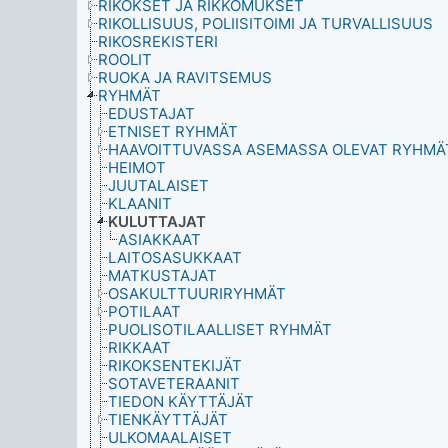
RIKOKSET JA RIKKOMUKSET
RIKOLLISUUS, POLIISITOIMI JA TURVALLISUUS
RIKOSREKISTERI
ROOLIT
RUOKA JA RAVITSEMUS
RYHMÄT
EDUSTAJAT
ETNISET RYHMÄT
HAAVOITTUVASSA ASEMASSA OLEVAT RYHMÄ
HEIMOT
JUUTALAISET
KLAANIT
KULUTTAJAT
ASIAKKAAT
LAITOSASUKKAAT
MATKUSTAJAT
OSAKULTTUURIRYHMÄT
POTILAAT
PUOLISOTILAALLISET RYHMÄT
RIKKAAT
RIKOKSENTEKIJÄT
SOTAVETERAANIT
TIEDON KÄYTTÄJÄT
TIENKÄYTTÄJÄT
ULKOMAALAISET