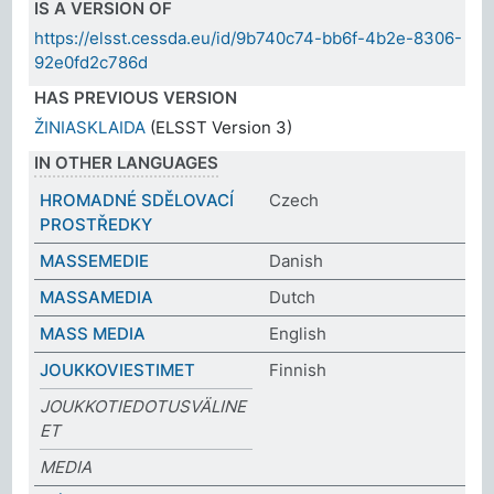
IS A VERSION OF
https://elsst.cessda.eu/id/9b740c74-bb6f-4b2e-8306-
92e0fd2c786d
HAS PREVIOUS VERSION
ŽINIASKLAIDA
(ELSST Version 3)
IN OTHER LANGUAGES
HROMADNÉ SDĚLOVACÍ
Czech
PROSTŘEDKY
MASSEMEDIE
Danish
MASSAMEDIA
Dutch
MASS MEDIA
English
JOUKKOVIESTIMET
Finnish
JOUKKOTIEDOTUSVÄLINE
ET
MEDIA