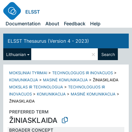
ELSST
Documentation
About
Feedback
Help
ELSST Thesaurus (Version 4 - 2023)
×
Lithuanian
Search
MOKSLINIAI TYRIMAI
>
TECHNOLOGIJOS IR INOVACIJOS
>
KOMUNIKACIJA
>
MASINĖ KOMUNIKACIJA
>
ŽINIASKLAIDA
MOKSLAS IR TECHNOLOGIJA
>
TECHNOLOGIJOS IR
INOVACIJOS
>
KOMUNIKACIJA
>
MASINĖ KOMUNIKACIJA
>
ŽINIASKLAIDA
PREFERRED TERM
ŽINIASKLAIDA
BROADER CONCEPT