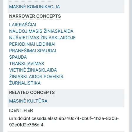
MASINĖ KOMUNIKACIJA
NARROWER CONCEPTS
LAIKRAŠČIAI
NAUDOJIMASIS ŽINIASKLAIDA
NUŠVIETIMAS ŽINIASKLAIDOJE
PERIODINIAI LEIDINIAI
PRANEŠIMAI SPAUDAI
SPAUDA
TRANSLIAVIMAS
VIETINĖ ŽINIASKLAIDA
ŽINIASKLAIDOS POVEIKIS
ŽURNALISTIKA
RELATED CONCEPTS
MASINĖ KULTŪRA
IDENTIFIER
urn:ddi:int.cessda.elsst:9b740c74-bb6f-4b2e-8306-
92e0fd2c786d:4