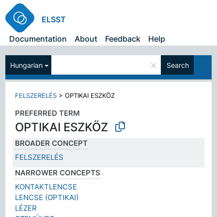
ELSST
Documentation
About
Feedback
Help
×
Hungarian
Search
FELSZERELÉS
>
OPTIKAI ESZKÖZ
PREFERRED TERM
OPTIKAI ESZKÖZ
BROADER CONCEPT
FELSZERELÉS
NARROWER CONCEPTS
KONTAKTLENCSE
LENCSE (OPTIKAI)
LÉZER