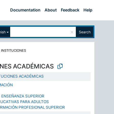
Documentation
About
Feedback
Help
×
ish
Search
>
INSTITUCIONES
ONES ACADÉMICAS
ITUCIONES ACADÉMICAS
MACIÓN
E ENSEÑANZA SUPERIOR
DUCATIVAS PARA ADULTOS
ORMACIÓN PROFESIONAL SUPERIOR