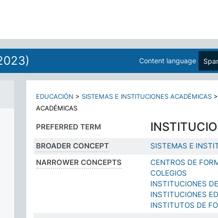
2023)
Content language
Span
EDUCACIÓN
>
SISTEMAS E INSTITUCIONES ACADÉMICAS
ACADÉMICAS
INSTITUCI
PREFERRED TERM
BROADER CONCEPT
SISTEMAS E INST
NARROWER CONCEPTS
CENTROS DE FOR
COLEGIOS
INSTITUCIONES D
INSTITUCIONES E
INSTITUTOS DE F