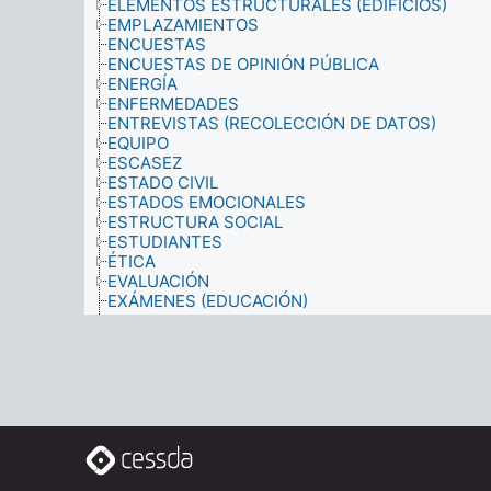
ELEMENTOS ESTRUCTURALES (EDIFICIOS)
EMPLAZAMIENTOS
ENCUESTAS
ENCUESTAS DE OPINIÓN PÚBLICA
ENERGÍA
ENFERMEDADES
ENTREVISTAS (RECOLECCIÓN DE DATOS)
EQUIPO
ESCASEZ
ESTADO CIVIL
ESTADOS EMOCIONALES
ESTRUCTURA SOCIAL
ESTUDIANTES
ÉTICA
EVALUACIÓN
EXÁMENES (EDUCACIÓN)
EXPECTATIVA
EXPLOTACIÓN
EXPRESIÓN DE GÉNERO
FAMILIAS
FILOSOFÍA
FÍSICA
FOTOGRAFÍA
FUENTES DE INFORMACIÓN
FUERZAS ARMADAS