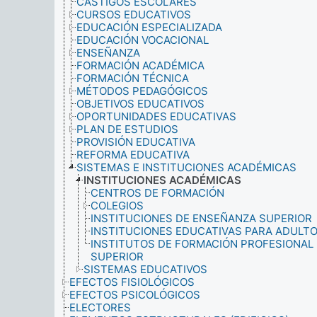
CASTIGOS ESCOLARES
CURSOS EDUCATIVOS
EDUCACIÓN ESPECIALIZADA
EDUCACIÓN VOCACIONAL
ENSEÑANZA
FORMACIÓN ACADÉMICA
FORMACIÓN TÉCNICA
MÉTODOS PEDAGÓGICOS
OBJETIVOS EDUCATIVOS
OPORTUNIDADES EDUCATIVAS
PLAN DE ESTUDIOS
PROVISIÓN EDUCATIVA
REFORMA EDUCATIVA
SISTEMAS E INSTITUCIONES ACADÉMICAS
INSTITUCIONES ACADÉMICAS
CENTROS DE FORMACIÓN
COLEGIOS
INSTITUCIONES DE ENSEÑANZA SUPERIOR
INSTITUCIONES EDUCATIVAS PARA ADULT
INSTITUTOS DE FORMACIÓN PROFESIONAL
SUPERIOR
SISTEMAS EDUCATIVOS
EFECTOS FISIOLÓGICOS
EFECTOS PSICOLÓGICOS
ELECTORES