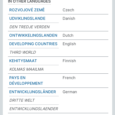
IN OTHER LANGUAGES
ROZVOJOVÉ ZEMĚ
Czech
UDVIKLINGSLANDE
Danish
DEN TREDJE VERDEN
ONTWIKKELINGSLANDEN
Dutch
DEVELOPING COUNTRIES
English
THIRD WORLD
KEHITYSMAAT
Finnish
KOLMAS MAAILMA
PAYS EN
French
DÉVELOPPEMENT
ENTWICKLUNGSLÄNDER
German
DRITTE WELT
ENTWICKLUNGSLAENDER