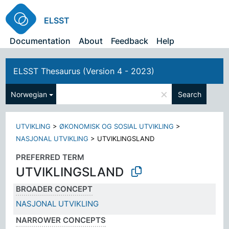
ELSST
Documentation
About
Feedback
Help
ELSST Thesaurus (Version 4 - 2023)
×
Norwegian
Search
UTVIKLING
>
ØKONOMISK OG SOSIAL UTVIKLING
>
NASJONAL UTVIKLING
>
UTVIKLINGSLAND
PREFERRED TERM
UTVIKLINGSLAND
BROADER CONCEPT
NASJONAL UTVIKLING
NARROWER CONCEPTS