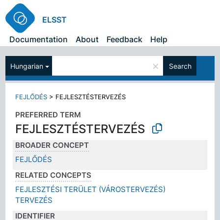
ELSST
Documentation
About
Feedback
Help
×
Hungarian
Search
FEJLŐDÉS
>
FEJLESZTÉSTERVEZÉS
PREFERRED TERM
FEJLESZTÉSTERVEZÉS
BROADER CONCEPT
FEJLŐDÉS
RELATED CONCEPTS
FEJLESZTÉSI TERÜLET (VÁROSTERVEZÉS)
TERVEZÉS
IDENTIFIER