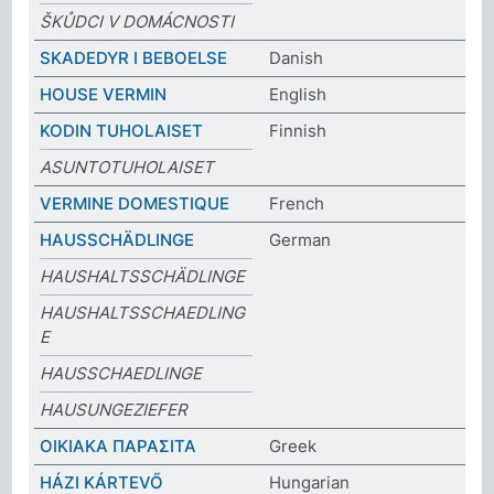
ŠKŮDCI V DOMÁCNOSTI
SKADEDYR I BEBOELSE
Danish
HOUSE VERMIN
English
KODIN TUHOLAISET
Finnish
ASUNTOTUHOLAISET
VERMINE DOMESTIQUE
French
HAUSSCHÄDLINGE
German
HAUSHALTSSCHÄDLINGE
HAUSHALTSSCHAEDLING
E
HAUSSCHAEDLINGE
HAUSUNGEZIEFER
ΟΙΚΙΑΚΑ ΠΑΡΑΣΙΤΑ
Greek
HÁZI KÁRTEVŐ
Hungarian