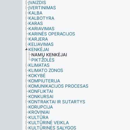
ĮVAIZDIS
ĮVERTINIMAS
KALBA
KALBOTYRA
KARAS
KARIAVIMAS
KARINĖS OPERACIJOS
KARJERA
KELIAVIMAS
KENKĖJAI
NAMŲ KENKĖJAI
PIKTŽOLĖS
KLIMATAS
KLIMATO ZONOS
KOKYBĖ
KOMPIUTERIJA
KOMUNIKACIJOS PROCESAS
KONFLIKTAI
KONKURSAI
KONTRAKTAI IR SUTARTYS
KORUPCIJA
KROVINIAI
KULTŪRA
KULTŪRINĖ VEIKLA
KULTŪRINĖS SĄLYGOS