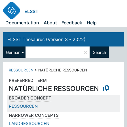
ELSST
Documentation
About
Feedback
Help
ELSST Thesaurus (Version 3 - 2022)
×
German
Search
RESSOURCEN
>
NATÜRLICHE RESSOURCEN
PREFERRED TERM
NATÜRLICHE RESSOURCEN
BROADER CONCEPT
RESSOURCEN
NARROWER CONCEPTS
LANDRESSOURCEN