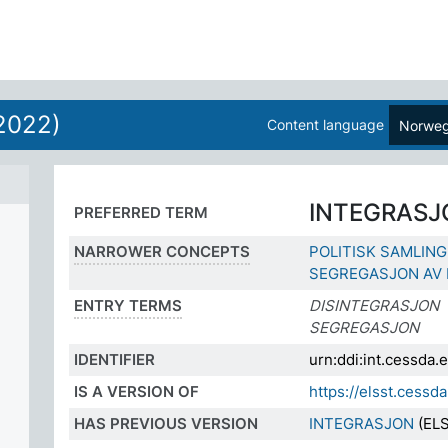
2022)
Content language
Norweg
INTEGRASJ
PREFERRED TERM
NARROWER CONCEPTS
POLITISK SAMLING
SEGREGASJON AV 
ENTRY TERMS
DISINTEGRASJON
SEGREGASJON
IDENTIFIER
urn:ddi:int.cessda
IS A VERSION OF
https://elsst.cess
HAS PREVIOUS VERSION
INTEGRASJON
(ELS