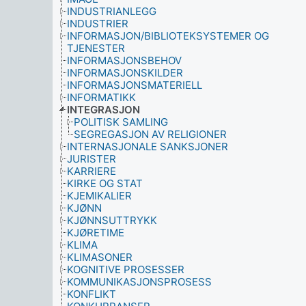
INDUSTRIANLEGG
INDUSTRIER
INFORMASJON/BIBLIOTEKSYSTEMER OG
TJENESTER
INFORMASJONSBEHOV
INFORMASJONSKILDER
INFORMASJONSMATERIELL
INFORMATIKK
INTEGRASJON
POLITISK SAMLING
SEGREGASJON AV RELIGIONER
INTERNASJONALE SANKSJONER
JURISTER
KARRIERE
KIRKE OG STAT
KJEMIKALIER
KJØNN
KJØNNSUTTRYKK
KJØRETIME
KLIMA
KLIMASONER
KOGNITIVE PROSESSER
KOMMUNIKASJONSPROSESS
KONFLIKT