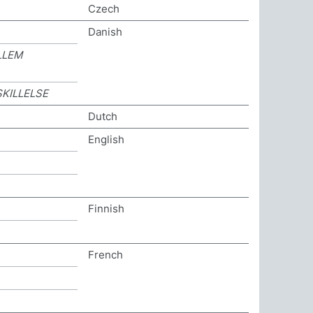
Czech
Danish
LLEM
KILLELSE
Dutch
English
Finnish
French