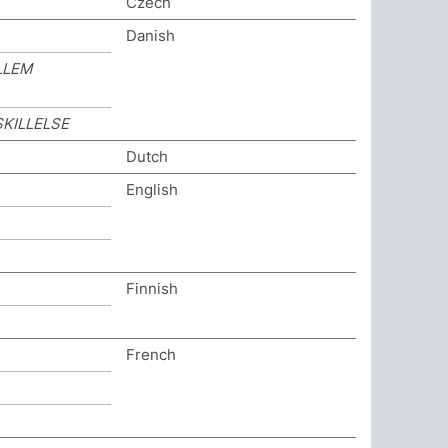
Czech
Danish
LLEM
KILLELSE
Dutch
English
Finnish
French