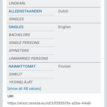
UNGKARL
ALLEENSTAANDEN
Dutch
SINGLES
SINGLES
English
BACHELORS
SINGLE PERSONS
SPINSTERS
UNMARRIED PERSONS
NAIMATTOMAT
Finnish
SINKUT
YKSINELÄJÄT
[show all 46 values]
URI
https://elsst.cessda.eu/id/3/f39262fa-a2ba-44a8-