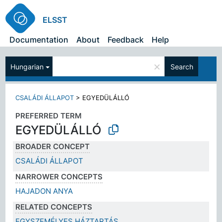
ELSST
Documentation
About
Feedback
Help
×
Hungarian
Search
CSALÁDI ÁLLAPOT
>
EGYEDÜLÁLLÓ
PREFERRED TERM
EGYEDÜLÁLLÓ
BROADER CONCEPT
CSALÁDI ÁLLAPOT
NARROWER CONCEPTS
HAJADON ANYA
RELATED CONCEPTS
EGYSZEMÉLYES HÁZTARTÁS