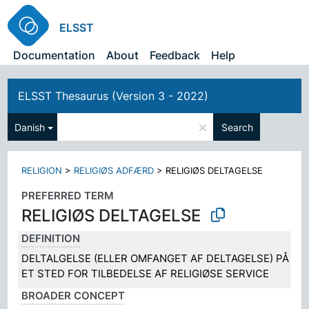
ELSST
Documentation
About
Feedback
Help
ELSST Thesaurus (Version 3 - 2022)
×
Danish
Search
RELIGION
>
RELIGIØS ADFÆRD
>
RELIGIØS DELTAGELSE
PREFERRED TERM
RELIGIØS DELTAGELSE
DEFINITION
DELTALGELSE (ELLER OMFANGET AF DELTAGELSE) PÅ
ET STED FOR TILBEDELSE AF RELIGIØSE SERVICE
BROADER CONCEPT