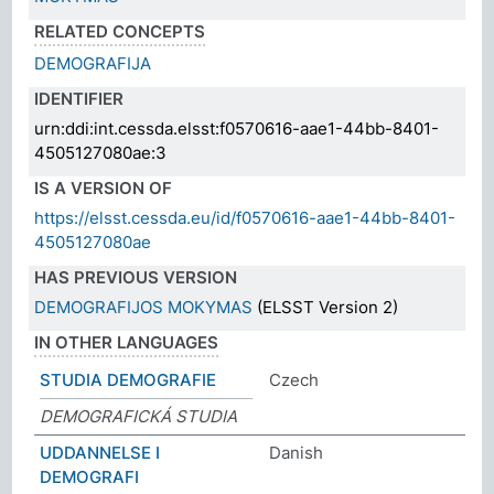
RELATED CONCEPTS
DEMOGRAFIJA
IDENTIFIER
urn:ddi:int.cessda.elsst:f0570616-aae1-44bb-8401-
4505127080ae:3
IS A VERSION OF
https://elsst.cessda.eu/id/f0570616-aae1-44bb-8401-
4505127080ae
HAS PREVIOUS VERSION
DEMOGRAFIJOS MOKYMAS
(ELSST Version 2)
IN OTHER LANGUAGES
STUDIA DEMOGRAFIE
Czech
DEMOGRAFICKÁ STUDIA
UDDANNELSE I
Danish
DEMOGRAFI