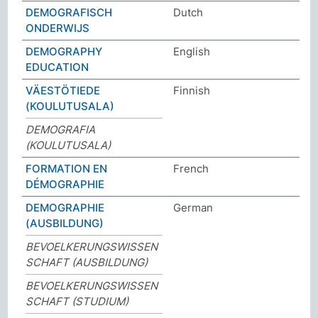
DEMOGRAFISCH
Dutch
ONDERWIJS
DEMOGRAPHY
English
EDUCATION
VÄESTÖTIEDE
Finnish
(KOULUTUSALA)
DEMOGRAFIA
(KOULUTUSALA)
FORMATION EN
French
DÉMOGRAPHIE
DEMOGRAPHIE
German
(AUSBILDUNG)
BEVOELKERUNGSWISSEN
SCHAFT (AUSBILDUNG)
BEVOELKERUNGSWISSEN
SCHAFT (STUDIUM)