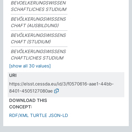
BEVOELKERUNGSWISSEN
SCHAFTLICHES STUDIUM
BEVÖLKERUNGSWISSENS
CHAFT (AUSBILDUNG)
BEVÖLKERUNGSWISSENS
CHAFT (STUDIUM)
BEVÖLKERUNGSWISSENS
CHAFTLICHES STUDIUM
[show all 30 values]
URI
https://elsst.cessda.eu/id/3/f0570616-aae1-44bb-
8401-4505127080ae
DOWNLOAD THIS
CONCEPT:
RDF/XML
TURTLE
JSON-LD