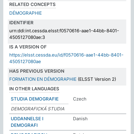
RELATED CONCEPTS
DÉMOGRAPHIE
IDENTIFIER
urn:ddi:int.cessda.elsst:f0570616-aae1-44bb-8401-
4505127080ae:3
IS A VERSION OF
https://elsst.cessda.eu/id/f0570616-aae1-44bb-8401-
4505127080ae
HAS PREVIOUS VERSION
FORMATION EN DÉMOGRAPHIE
(ELSST Version 2)
IN OTHER LANGUAGES
STUDIA DEMOGRAFIE
Czech
DEMOGRAFICKÁ STUDIA
UDDANNELSE I
Danish
DEMOGRAFI