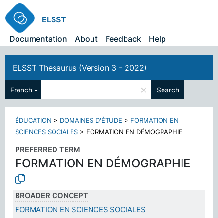
ELSST
Documentation
About
Feedback
Help
ELSST Thesaurus (Version 3 - 2022)
×
French
Search
ÉDUCATION
>
DOMAINES D'ÉTUDE
>
FORMATION EN
SCIENCES SOCIALES
>
FORMATION EN DÉMOGRAPHIE
PREFERRED TERM
FORMATION EN DÉMOGRAPHIE
BROADER CONCEPT
FORMATION EN SCIENCES SOCIALES