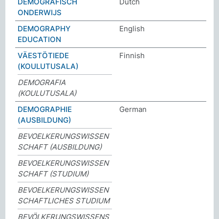
DEMOGRAFISCH
Dutch
ONDERWIJS
DEMOGRAPHY
English
EDUCATION
VÄESTÖTIEDE
Finnish
(KOULUTUSALA)
DEMOGRAFIA
(KOULUTUSALA)
DEMOGRAPHIE
German
(AUSBILDUNG)
BEVOELKERUNGSWISSEN
SCHAFT (AUSBILDUNG)
BEVOELKERUNGSWISSEN
SCHAFT (STUDIUM)
BEVOELKERUNGSWISSEN
SCHAFTLICHES STUDIUM
BEVÖLKERUNGSWISSENS