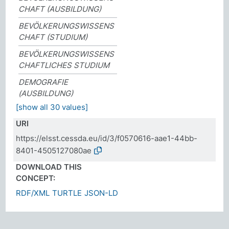
CHAFT (AUSBILDUNG)
BEVÖLKERUNGSWISSENS
CHAFT (STUDIUM)
BEVÖLKERUNGSWISSENS
CHAFTLICHES STUDIUM
DEMOGRAFIE
(AUSBILDUNG)
[show all 30 values]
URI
https://elsst.cessda.eu/id/3/f0570616-aae1-44bb-
8401-4505127080ae
DOWNLOAD THIS
CONCEPT:
RDF/XML
TURTLE
JSON-LD