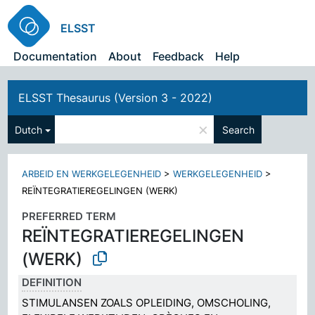
ELSST
Documentation
About
Feedback
Help
ELSST Thesaurus (Version 3 - 2022)
×
Dutch
Search
ARBEID EN WERKGELEGENHEID
>
WERKGELEGENHEID
>
REÏNTEGRATIEREGELINGEN (WERK)
PREFERRED TERM
REÏNTEGRATIEREGELINGEN
(WERK)
DEFINITION
STIMULANSEN ZOALS OPLEIDING, OMSCHOLING,