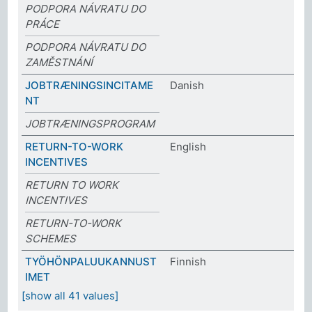
PODPORA NÁVRATU DO
PRÁCE
PODPORA NÁVRATU DO
ZAMĚSTNÁNÍ
JOBTRÆNINGSINCITAME
Danish
NT
JOBTRÆNINGSPROGRAM
RETURN-TO-WORK
English
INCENTIVES
RETURN TO WORK
INCENTIVES
RETURN-TO-WORK
SCHEMES
TYÖHÖNPALUUKANNUST
Finnish
IMET
[show all 41 values]