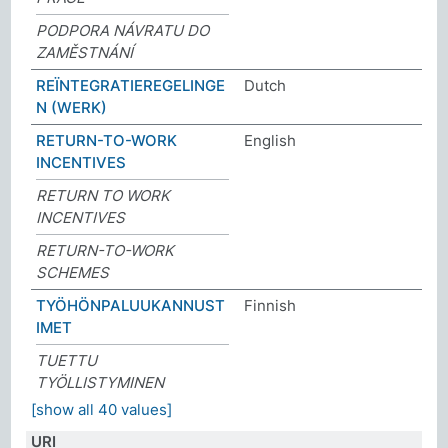
PODPORA NÁVRATU DO
ZAMĚSTNÁNÍ
REÏNTEGRATIEREGELINGE
Dutch
N (WERK)
RETURN-TO-WORK
English
INCENTIVES
RETURN TO WORK
INCENTIVES
RETURN-TO-WORK
SCHEMES
TYÖHÖNPALUUKANNUST
Finnish
IMET
TUETTU
TYÖLLISTYMINEN
[show all 40 values]
URI