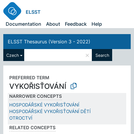
ELSST
Documentation
About
Feedback
Help
ELSST Thesaurus (Version 3 - 2022)
×
Czech
Search
PREFERRED TERM
VYKOŘISŤOVÁNÍ
NARROWER CONCEPTS
HOSPODÁŘSKÉ VYKOŘISŤOVÁNÍ
HOSPODÁŘSKÉ VYKOŘISŤOVÁNÍ DĚTÍ
OTROCTVÍ
RELATED CONCEPTS