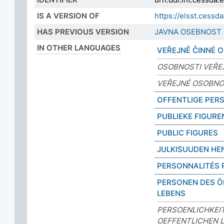
IS A VERSION OF
https://elsst.ces
HAS PREVIOUS VERSION
JAVNA OSEBNOST
IN OTHER LANGUAGES
VEŘEJNĚ ČINNÉ 
OSOBNOSTI VEŘE
VEŘEJNÉ OSOBNO
OFFENTLIGE PER
PUBLIEKE FIGURE
PUBLIC FIGURES
JULKISUUDEN HE
PERSONNALITÉS 
PERSONEN DES Ö
LEBENS
PERSOENLICHKEI
OEFFENTLICHEN 