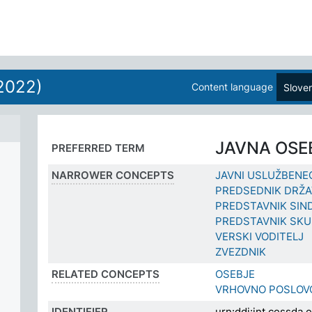
2022)
Content language
Slove
JAVNA OSE
PREFERRED TERM
NARROWER CONCEPTS
JAVNI USLUŽBENE
PREDSEDNIK DRŽA
PREDSTAVNIK SIN
PREDSTAVNIK SKU
VERSKI VODITELJ
ZVEZDNIK
RELATED CONCEPTS
OSEBJE
VRHOVNO POSLOV
IDENTIFIER
urn:ddi:int.cessd