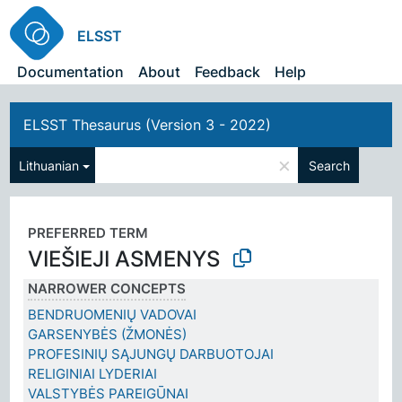
ELSST
Documentation
About
Feedback
Help
ELSST Thesaurus (Version 3 - 2022)
×
Lithuanian
Search
PREFERRED TERM
VIEŠIEJI ASMENYS
NARROWER CONCEPTS
BENDRUOMENIŲ VADOVAI
GARSENYBĖS (ŽMONĖS)
PROFESINIŲ SĄJUNGŲ DARBUOTOJAI
RELIGINIAI LYDERIAI
VALSTYBĖS PAREIGŪNAI