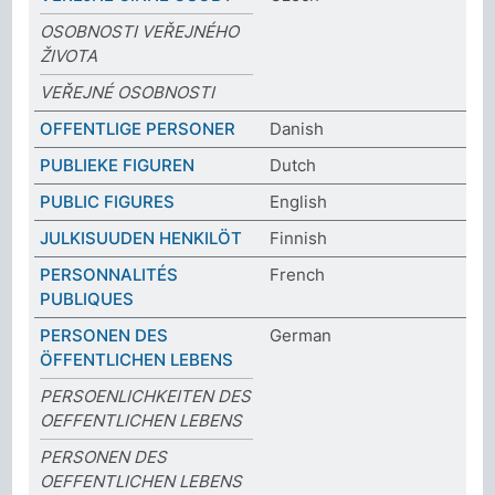
OSOBNOSTI VEŘEJNÉHO
ŽIVOTA
VEŘEJNÉ OSOBNOSTI
OFFENTLIGE PERSONER
Danish
PUBLIEKE FIGUREN
Dutch
PUBLIC FIGURES
English
JULKISUUDEN HENKILÖT
Finnish
PERSONNALITÉS
French
PUBLIQUES
PERSONEN DES
German
ÖFFENTLICHEN LEBENS
PERSOENLICHKEITEN DES
OEFFENTLICHEN LEBENS
PERSONEN DES
OEFFENTLICHEN LEBENS