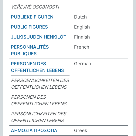
VEŘEJNÉ OSOBNOSTI
PUBLIEKE FIGUREN
Dutch
PUBLIC FIGURES
English
JULKISUUDEN HENKILÖT
Finnish
PERSONNALITÉS
French
PUBLIQUES
PERSONEN DES
German
ÖFFENTLICHEN LEBENS
PERSOENLICHKEITEN DES
OEFFENTLICHEN LEBENS
PERSONEN DES
OEFFENTLICHEN LEBENS
PERSÖNLICHKEITEN DES
ÖFFENTLICHEN LEBENS
ΔΗΜΟΣΙΑ ΠΡΟΣΩΠΑ
Greek