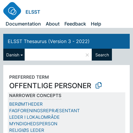
ELSST
Documentation
About
Feedback
Help
ELSST Thesaurus (Version 3 - 2022)
×
Danish
Search
PREFERRED TERM
OFFENTLIGE PERSONER
NARROWER CONCEPTS
BERØMTHEDER
FAGFORENINGSREPRÆSENTANT
LEDER I LOKALOMRÅDE
MYNDIGHEDSPERSON
RELIGIØS LEDER