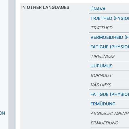
IN OTHER LANGUAGES
ÚNAVA
TRÆTHED (FYSIO
TRÆTHED
VERMOEIDHEID (F
FATIGUE (PHYSIO
TIREDNESS
UUPUMUS
BURNOUT
VÄSYMYS
FATIGUE (PHYSIO
ERMÜDUNG
ON
ABGESCHLAGENH
ERMUEDUNG