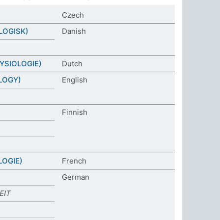
Czech
LOGISK)
Danish
YSIOLOGIE)
Dutch
LOGY)
English
Finnish
LOGIE)
French
German
EIT