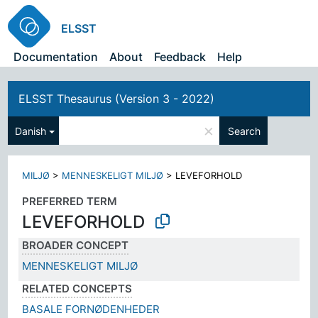
ELSST
Documentation
About
Feedback
Help
ELSST Thesaurus (Version 3 - 2022)
×
Danish
Search
MILJØ
>
MENNESKELIGT MILJØ
>
LEVEFORHOLD
PREFERRED TERM
LEVEFORHOLD
BROADER CONCEPT
MENNESKELIGT MILJØ
RELATED CONCEPTS
BASALE FORNØDENHEDER