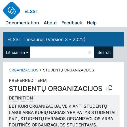
ELSST
Documentation
About
Feedback
Help
ELSST Thesaurus (Version 3 - 2022)
×
Lithuanian
Search
ORGANIZACIJOS
>
STUDENTŲ ORGANIZACIJOS
PREFERRED TERM
STUDENTŲ ORGANIZACIJOS
DEFINITION
BET KURI ORGANIZACIJA, VEIKIANTI STUDENTŲ
LABUI ARBA KURIŲ NARIAIS YRA PATYS STUDENTAI;
PVZ., STUDENTŲ PARAMOS ORGANIZACIJOS ARBA
POLITINĖS ORGANIZACIJOS STUDENTAMS.