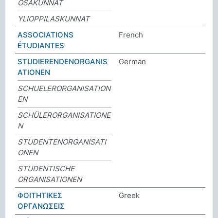
OSAKUNNAT
YLIOPPILASKUNNAT
ASSOCIATIONS
French
ÉTUDIANTES
STUDIERENDENORGANIS
German
ATIONEN
SCHUELERORGANISATION
EN
SCHÜLERORGANISATIONE
N
STUDENTENORGANISATI
ONEN
STUDENTISCHE
ORGANISATIONEN
ΦΟΙΤΗΤΙΚΕΣ
Greek
ΟΡΓΑΝΩΣΕΙΣ