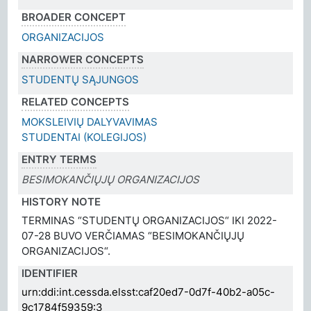
BROADER CONCEPT
ORGANIZACIJOS
NARROWER CONCEPTS
STUDENTŲ SĄJUNGOS
RELATED CONCEPTS
MOKSLEIVIŲ DALYVAVIMAS
STUDENTAI (KOLEGIJOS)
ENTRY TERMS
BESIMOKANČIŲJŲ ORGANIZACIJOS
HISTORY NOTE
TERMINAS “STUDENTŲ ORGANIZACIJOS“ IKI 2022-
07-28 BUVO VERČIAMAS “BESIMOKANČIŲJŲ
ORGANIZACIJOS“.
IDENTIFIER
urn:ddi:int.cessda.elsst:caf20ed7-0d7f-40b2-a05c-
9c1784f59359:3